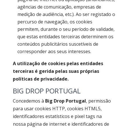
agências de comunicação, empresas de
medição de audiência, etc.). Ao ser registado o
percurso de navegação, os cookies
permitem, durante o seu período de validade,
que estas entidades terceiras determinem os
conteúdos publicitários suscetíveis de
corresponder aos seus interesses.
A utilização de cookies pelas entidades
terceiras é gerida pelas suas próprias
políticas de privacidade.
BIG DROP PORTUGAL
Concedemos à
Big Drop Portugal
, permissão
para usar cookies HTTP, cookies HTML5,
identificadores estatísticos e pixel tags na
nossa página de internet e identificadores de