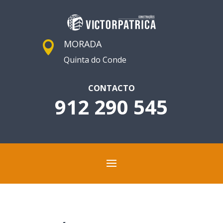
MORADA

Quinta do Conde
CONTACTO
912 290 545